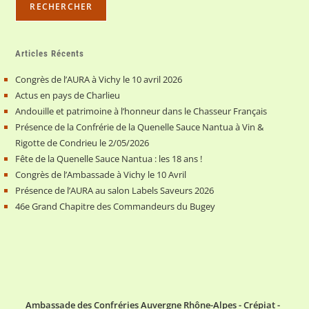
RECHERCHER
Articles Récents
Congrès de l’AURA à Vichy le 10 avril 2026
Actus en pays de Charlieu
Andouille et patrimoine à l’honneur dans le Chasseur Français
Présence de la Confrérie de la Quenelle Sauce Nantua à Vin &
Rigotte de Condrieu le 2/05/2026
Fête de la Quenelle Sauce Nantua : les 18 ans !
Congrès de l’Ambassade à Vichy le 10 Avril
Présence de l’AURA au salon Labels Saveurs 2026
46e Grand Chapitre des Commandeurs du Bugey
Ambassade des Confréries Auvergne Rhône-Alpes - Crépiat -