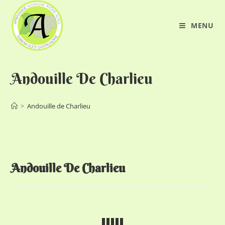
Skip
to
MENU
content
Andouille De Charlieu
>
Andouille de Charlieu
Andouille De Charlieu