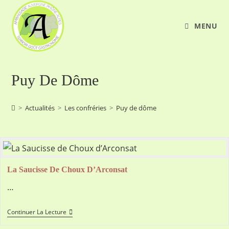
Skip
to
MENU
content
Puy De Dôme
>
Actualités
>
Les confréries
>
Puy de dôme
La Saucisse De Choux D’Arconsat
…
La
Continuer La Lecture
Saucisse
De