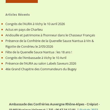
Articles Récents
Congrès de l’AURA à Vichy le 10 avril 2026
Actus en pays de Charlieu
Andouille et patrimoine à l’honneur dans le Chasseur Français
Présence de la Confrérie de la Quenelle Sauce Nantua à Vin &
Rigotte de Condrieu le 2/05/2026
Fête de la Quenelle Sauce Nantua : les 18 ans !
Congrès de l’Ambassade à Vichy le 10 Avril
Présence de l’AURA au salon Labels Saveurs 2026
46e Grand Chapitre des Commandeurs du Bugey
Ambassade des Confréries Auvergne Rhône-Alpes - Crépiat -
01460 Nurieux-Volognat | Tél : 06 67 34 12 81 |
Statuts 2022