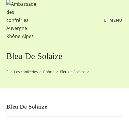
MENU
Bleu De Solaize
>
Les confréries
>
Rhône
>
Bleu de Solaize
>
Bleu De Solaize