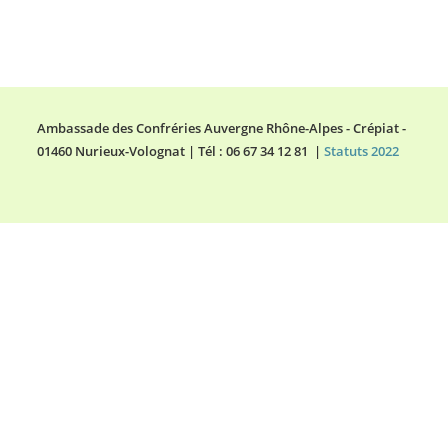
Ambassade des Confréries Auvergne Rhône-Alpes - Crépiat -
01460 Nurieux-Volognat | Tél : 06 67 34 12 81 |
Statuts 2022