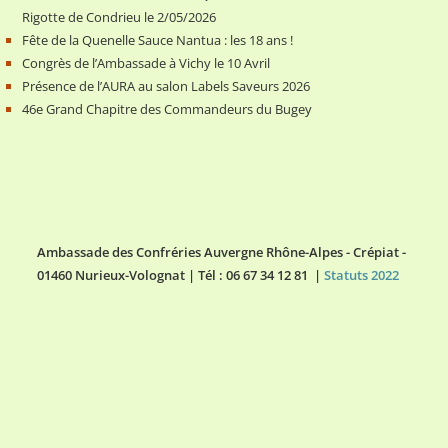
Rigotte de Condrieu le 2/05/2026
Fête de la Quenelle Sauce Nantua : les 18 ans !
Congrès de l’Ambassade à Vichy le 10 Avril
Présence de l’AURA au salon Labels Saveurs 2026
46e Grand Chapitre des Commandeurs du Bugey
Ambassade des Confréries Auvergne Rhône-Alpes - Crépiat -
01460 Nurieux-Volognat | Tél : 06 67 34 12 81 |
Statuts 2022