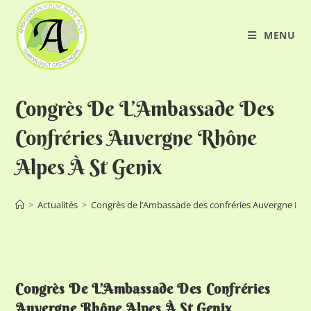
MENU
Congrès De L’Ambassade Des
Confréries Auvergne Rhône
Alpes À St Genix
>
Actualités
>
Congrès de l’Ambassade des confréries Auvergne Rhô
Congrès De L’Ambassade Des Confréries
Auvergne Rhône Alpes À St Genix